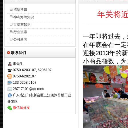
清洁常识
年关将
神奇海绵知识
百洁布知识
行业资讯
一年即将过去，
公司新闻
在年底会在一定
迎接2013年的
联系我们
小商品指数，为1
李先生
0750-6203107, 6206107
0750-6202107
133 0258 5107
28717101@qq.com
广东省江门市新会区三江镇深吕桥工业
开发区
微信加好友