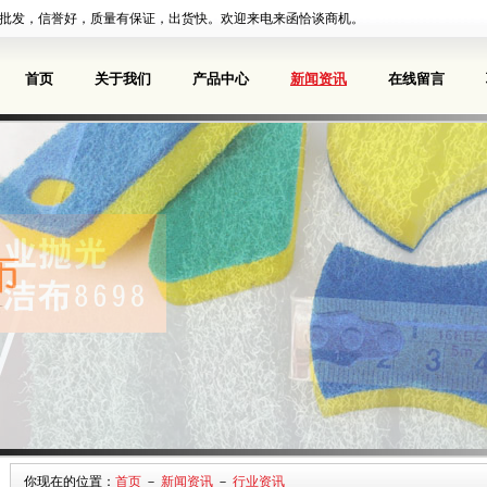
批发，信誉好，质量有保证，出货快。欢迎来电来函恰谈商机。
首页
关于我们
产品中心
新闻资讯
在线留言
你现在的位置：
首页
－
新闻资讯
－
行业资讯