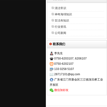
清洁常识
神奇海绵知识
百洁布知识
行业资讯
公司新闻
联系我们
李先生
0750-6203107, 6206107
0750-6202107
133 0258 5107
28717101@qq.com
广东省江门市新会区三江镇深吕桥工业
开发区
微信加好友