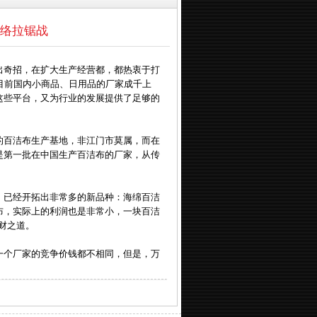
络拉锯战
出奇招，在扩大生产经营都，都热衷于打
到，目前国内小商品、日用品的厂家成千上
这些平台，又为行业的发展提供了足够的
的百洁布生产基地，非江门市莫属，而在
是第一批在中国生产百洁布的厂家，从传
，已经开拓出非常多的新品种：海绵百洁
布，实际上的利润也是非常小，一块百洁
财之道。
一个厂家的竞争价钱都不相同，但是，万