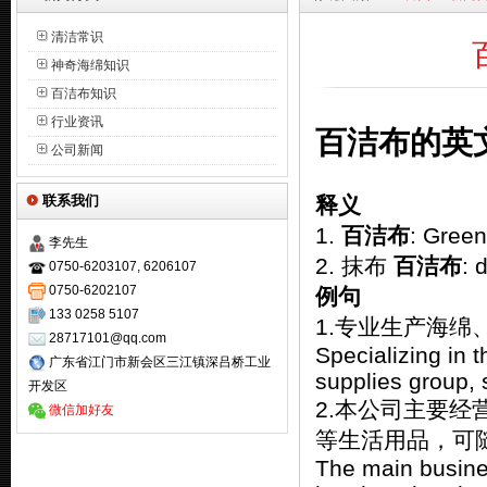
清洁常识
神奇海绵知识
百洁布知识
行业资讯
百洁布的英
公司新闻
联系我们
释义
1.
百洁布
: Green
李先生
2. 抹布
百洁布
: 
0750-6203107, 6206107
0750-6202107
例句
133 0258 5107
1.专业生产海绵
28717101@qq.com
Specializing in 
广东省江门市新会区三江镇深吕桥工业
supplies group, 
开发区
2.本公司主要
微信加好友
等生活用品，可
The main busines